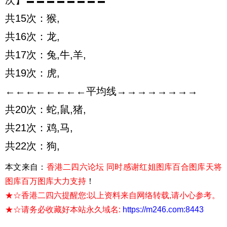
共15次：猴,
共16次：龙,
共17次：兔,牛,羊,
共19次：虎,
←←←←←←←←平均线→→→→→→→→
共20次：蛇,鼠,猪,
共21次：鸡,马,
共22次：狗,
本文来自：
香港二四六论坛 同时感谢红姐图库百合图库天将
图库百万图库大力支持
！
★☆香港二四六提醒您:以上资料来自网络转载,请小心参考。
★☆请务必收藏好本站永久域名:
https://m246.com:8443