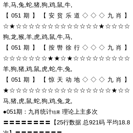
羊,马,兔,蛇,猪,狗,鸡,鼠,牛,
【051期】【安贫乐道◇◇◇九肖】
☆★☆☆☆☆☆☆☆☆☆☆☆☆☆★☆☆☆☆
狗,龙,猴,羊,虎,鸡,鼠,牛,马,
【051期】【按辔徐行◇◇◇九肖】
☆☆☆☆☆☆☆★★☆★☆☆☆☆☆☆☆☆☆
羊,狗,猪,鸡,鼠,虎,蛇,牛,兔,
【051期】【惊天动地◇◇◇九肖】
★☆☆☆☆☆☆☆☆☆☆☆☆☆☆☆☆★☆☆
马,猪,虎,鼠,蛇,狗,鸡,兔,龙,
●051期：九肖统计
理论上主多次
结果
〓〓〓〓〓〓〓〓【25行数据 总921码 平均18.8
次】〓〓〓〓〓〓〓〓