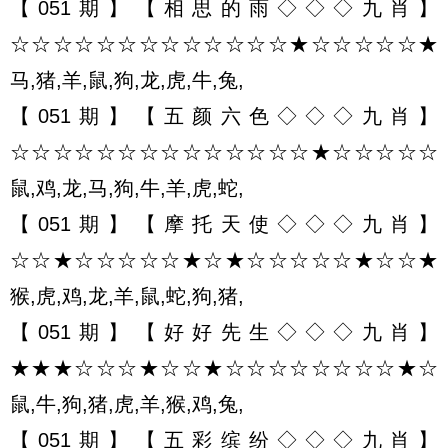
【051期】【相思的雨◇◇◇九肖】
☆☆☆☆☆☆☆☆☆☆☆☆☆★☆☆☆☆☆★
马,猪,羊,鼠,狗,龙,虎,牛,兔,
【051期】【五颜六色◇◇◇九肖】
☆☆☆☆☆☆☆☆☆☆☆☆☆☆★☆☆☆☆☆
鼠,鸡,龙,马,狗,牛,羊,虎,蛇,
【051期】【摩托天使◇◇◇九肖】
☆☆★☆☆☆☆☆★☆★☆☆☆☆☆★☆☆★
猴,虎,鸡,龙,羊,鼠,蛇,狗,猪,
【051期】【好好先生◇◇◇九肖】
★★★☆☆☆★☆☆★☆☆☆☆☆☆☆☆★☆
鼠,牛,狗,猪,虎,羊,猴,鸡,兔,
【051期】【五彩缤纷◇◇◇九肖】