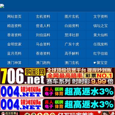
网站首页
玄机资料
图片玄机
文字资料
精选资料
曾道人料
白姐资料
镇坛之宝
香港资料
刘伯温料
慧泽社群
黄大仙料
金明世家
马会资料
广东十虎
任我发料
蓝月亮料
香港资料
高手解料
红字信箱
澳门神算
澳门跑狗
澳门玄机
☛聚宝堂