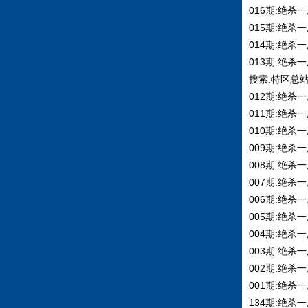
016期:绝杀一
015期:绝杀一
014期:绝杀一
013期:绝杀一
搜索:特区总站
012期:绝杀一
011期:绝杀一
010期:绝杀一
009期:绝杀一
008期:绝杀一
007期:绝杀一
006期:绝杀一
005期:绝杀一
004期:绝杀一
003期:绝杀一
002期:绝杀一
001期:绝杀一
134期:绝杀一