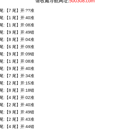
请收藏导航网址:
500308.com
尾:【7 尾】开:??准
尾:【1 尾】开:40准
尾:【1 尾】开:08准
尾:【9 尾】开:49错
尾:【8 尾】开:04准
尾:【6 尾】开:09准
尾:【9 尾】开:09错
尾:【1 尾】开:08准
尾:【9 尾】开:40准
尾:【7 尾】开:34准
尾:【2 尾】开:15准
尾:【8 尾】开:18错
尾:【4 尾】开:02准
尾:【2 尾】开:40准
尾:【9 尾】开:49错
尾:【2 尾】开:43准
尾:【4 尾】开:44错