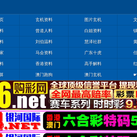
页
玄机资料
图片玄机
料
曾道人料
白姐资料
料
刘伯温料
慧泽社群
家
马会资料
广东十虎
料
香港资料
高手解料
算
澳门跑狗
澳门玄机