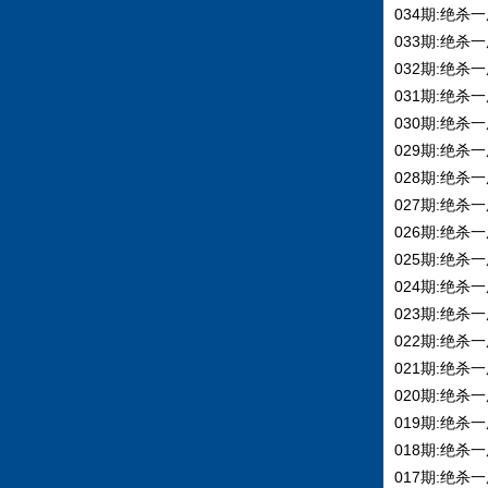
034期:绝杀一
033期:绝杀一
032期:绝杀一
031期:绝杀一
030期:绝杀一
029期:绝杀一
028期:绝杀一
027期:绝杀一
026期:绝杀一
025期:绝杀一
024期:绝杀一
023期:绝杀一
022期:绝杀一
021期:绝杀一
020期:绝杀一
019期:绝杀一
018期:绝杀一
017期:绝杀一