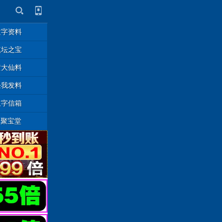
文字资料
镇坛之宝
黄大仙料
任我发料
红字信箱
☛聚宝堂