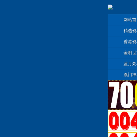
网站首
精选资
香港资
金明世
蓝月亮
澳门神