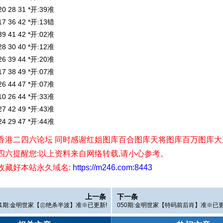
20 28 31 *开:39准
17 36 42 *开:13错
39 41 42 *开:02准
28 30 40 *开:12准
26 39 44 *开:20准
17 38 49 *开:07准
26 44 47 *开:07准
10 26 44 *开:33准
27 42 49 *开:43准
24 29 47 *开:44准
香港二四六论坛 同时感谢红姐图库百合图库天将图库百万图库大
四六提醒您:以上资料来自网络转载,请小心参考。
收藏好本站永久域名:
https://m246.com:8443
上一条
下一条
51期:金明世家【㊣绝杀半波】准※已更新!
050期:金明世家【特码前后肖】准※已更