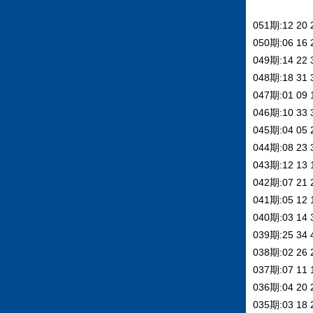
051期:12 20 
050期:06 16 
049期:14 22 
048期:18 31 
047期:01 09 
046期:10 33 
045期:04 05 
044期:08 23 
043期:12 13 
042期:07 21 
041期:05 12 
040期:03 14 
039期:25 34 
038期:02 26 
037期:07 11 
036期:04 20 
035期:03 18 