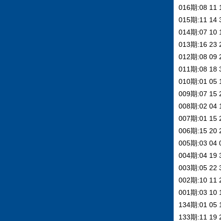
016期:08 11 
015期:11 14 
014期:07 10 
013期:16 23 
012期:08 09 
011期:08 18 
010期:01 05 
009期:07 15 
008期:02 04 
007期:01 15 
006期:15 20 
005期:03 04 
004期:04 19 
003期:05 22 
002期:10 11 
001期:03 10 
134期:01 05 
133期:11 19 