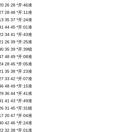
20 26 28 *开:46准
27 28 48 *开:11准
13 35 37 *开:24准
41 44 45 *开:01准
22 34 41 *开:43准
21 26 39 *开:25准
30 35 39 *开:39错
47 48 49 *开:08准
24 28 45 *开:05准
21 35 38 *开:23准
27 33 42 *开:07准
46 48 49 *开:15准
29 36 44 *开:41准
31 41 43 *开:49准
26 31 45 *开:31错
17 20 47 *开:04准
30 42 46 *开:24准
22 32 38 *开:01准