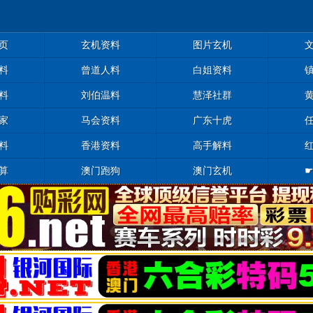
页
玄机资料
图片玄机
料
曾道人料
白姐资料
料
刘伯温料
慧泽社群
家
马会资料
广东十虎
料
香港资料
高手解料
算
澳门跑狗
澳门玄机