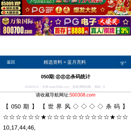
返回
精选资料
>
蓝月亮料
+
字
050期:㊣㊣㊣杀码统计
2026/5/11 作者:www.308k.com 来源:网络转载 阅读：
0
请收藏导航网址:
500308.com
【050期】【世界风◇◇◇◇杀码】
☆☆☆☆☆☆★☆☆☆☆☆☆☆☆☆☆★☆☆
10,17,44,46,